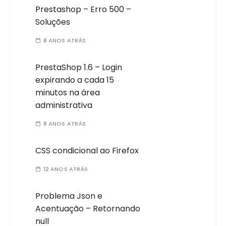
Prestashop – Erro 500 –
Soluções
8 ANOS ATRÁS
PrestaShop 1.6 – Login
expirando a cada 15
minutos na área
administrativa
8 ANOS ATRÁS
CSS condicional ao Firefox
12 ANOS ATRÁS
Problema Json e
Acentuação – Retornando
null