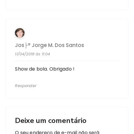
Jos├® Jorge M. Dos Santos
11/04/2018 às 11:04
Show de bola. Obrigado !
Responder
Deixe um comentário
O seu endereço de e-mail não será