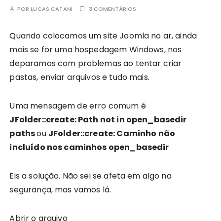
POR
LUCAS CATANI
3 COMENTÁRIOS
Quando colocamos um site Joomla no ar, ainda
mais se for uma hospedagem Windows, nos
deparamos com problemas ao tentar criar
pastas, enviar arquivos e tudo mais.
Uma mensagem de erro comum é
JFolder::create: Path not in open_basedir
paths
ou
JFolder::create: Caminho não
incluído nos caminhos open_basedir
Eis a solução. Não sei se afeta em algo na
segurança, mas vamos lá.
Abrir o arquivo