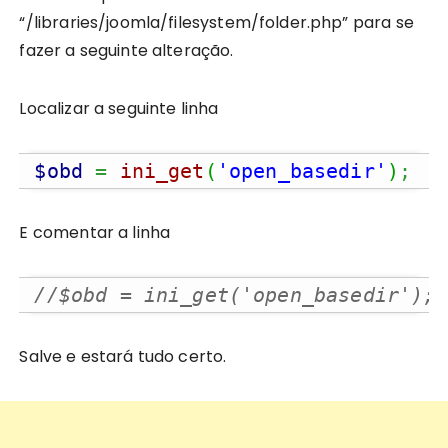
“/libraries/joomla/filesystem/folder.php” para se
fazer a seguinte alteração.
Localizar a seguinte linha
$obd
=
ini_get
(
'open_basedir'
)
;
E comentar a linha
//$obd = ini_get('open_basedir');
Salve e estará tudo certo.