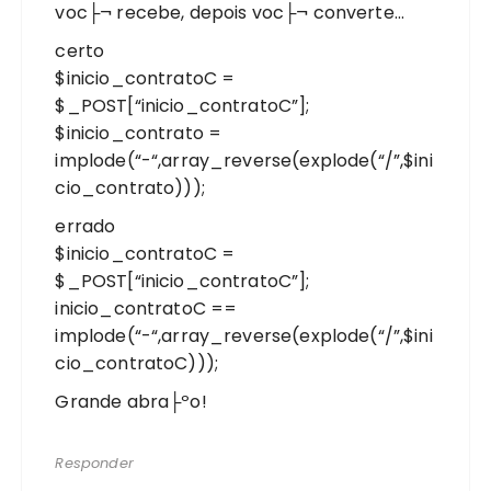
voc├¬ recebe, depois voc├¬ converte…
certo
$inicio_contratoC =
$_POST[“inicio_contratoC”];
$inicio_contrato =
implode(“-“,array_reverse(explode(“/”,$ini
cio_contrato)));
errado
$inicio_contratoC =
$_POST[“inicio_contratoC”];
inicio_contratoC ==
implode(“-“,array_reverse(explode(“/”,$ini
cio_contratoC)));
Grande abra├ºo!
Responder