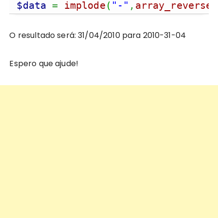
$data
=
implode
(
"-"
,
array_reverse
(
O resultado será: 31/04/2010 para 2010-31-04
Espero que ajude!