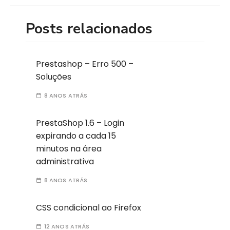
Posts relacionados
Prestashop – Erro 500 –
Soluções
8 ANOS ATRÁS
PrestaShop 1.6 – Login
expirando a cada 15
minutos na área
administrativa
8 ANOS ATRÁS
CSS condicional ao Firefox
12 ANOS ATRÁS