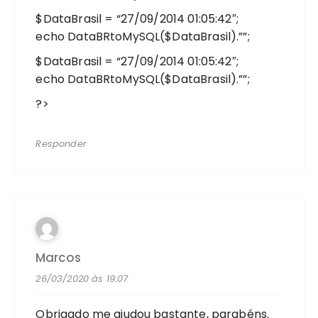
$DataBrasil = “27/09/2014 01:05:42″;
echo DataBRtoMySQL($DataBrasil).””;
$DataBrasil = “27/09/2014 01:05:42″;
echo DataBRtoMySQL($DataBrasil).””;
?>
Responder
Marcos
26/03/2020 às 19:07
Obrigado me ajudou bastante, parabéns.