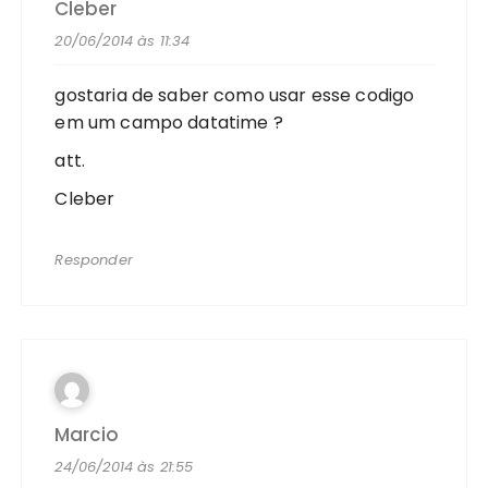
Cleber
20/06/2014 às 11:34
gostaria de saber como usar esse codigo
em um campo datatime ?
att.
Cleber
Responder
Marcio
24/06/2014 às 21:55