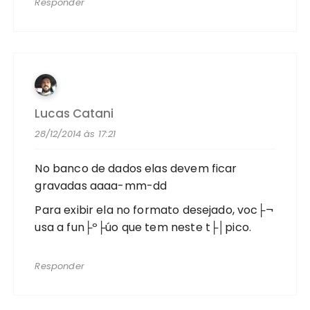
Responder
Lucas Catani
28/12/2014 às 17:21
No banco de dados elas devem ficar
gravadas aaaa-mm-dd
Para exibir ela no formato desejado, voc├¬
usa a fun├º├úo que tem neste t├│pico.
Responder