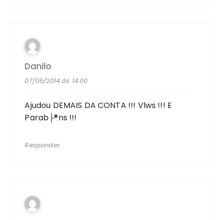
Danilo
07/05/2014 às 14:00
Ajudou DEMAIS DA CONTA !!! Vlws !!! E
Parab├®ns !!!
Responder