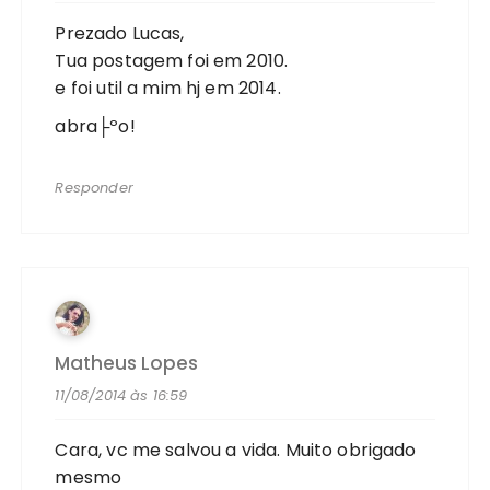
Prezado Lucas,
Tua postagem foi em 2010.
e foi util a mim hj em 2014.
abra├ºo!
Responder
Matheus Lopes
11/08/2014 às 16:59
Cara, vc me salvou a vida. Muito obrigado
mesmo