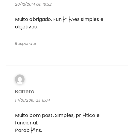
28/12/2014 às 16:32
Muito obrigado. Fun├º├Áes simples e
objetivas.
Responder
Barreto
14/01/2015 às 11:04
Muito bom post. Simples, pr├ítico e
funcional.
Parab├®ns.