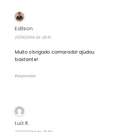
Edilson
21/09/2014 às 20:10
Muito obrigado camarada! ajudou
bastante!
Responder
Luiz R.
27/09/2014 às 01:39