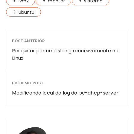
lvm2
montar
sistema
ubuntu
POST ANTERIOR
Pesquisar por uma string recursivamente no
Linux
PRÓXIMO POST
Modificando local do log do isc-dhcp-server