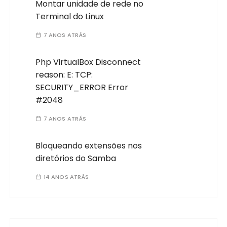
Montar unidade de rede no
Terminal do Linux
7 ANOS ATRÁS
Php VirtualBox Disconnect
reason: E: TCP:
SECURITY_ERROR Error
#2048
7 ANOS ATRÁS
Bloqueando extensões nos
diretórios do Samba
14 ANOS ATRÁS