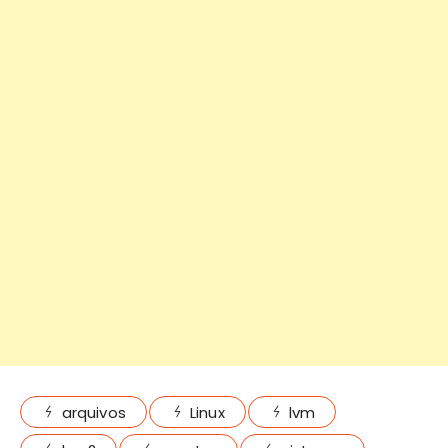
arquivos
Linux
lvm