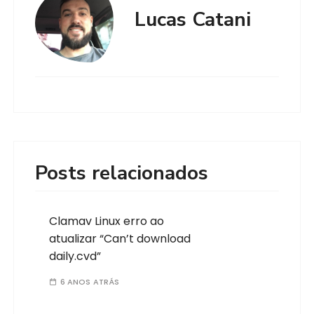
Lucas Catani
Posts relacionados
Clamav Linux erro ao
atualizar “Can’t download
daily.cvd”
6 ANOS ATRÁS