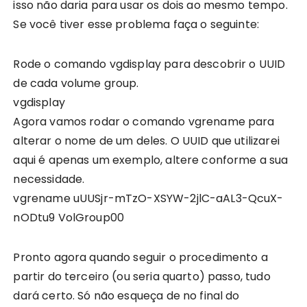
isso não daria para usar os dois ao mesmo tempo.
Se você tiver esse problema faça o seguinte:
Rode o comando vgdisplay para descobrir o UUID
de cada volume group.
vgdisplay
Agora vamos rodar o comando vgrename para
alterar o nome de um deles. O UUID que utilizarei
aqui é apenas um exemplo, altere conforme a sua
necessidade.
vgrename uUUSjr-mTzO-XSYW-2jlC-aAL3-QcuX-
nODtu9 VolGroup00
Pronto agora quando seguir o procedimento a
partir do terceiro (ou seria quarto) passo, tudo
dará certo. Só não esqueça de no final do