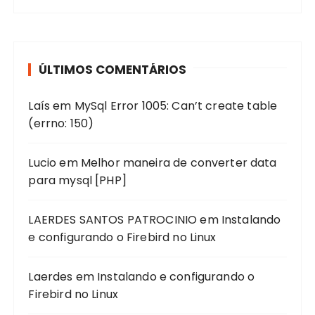
ÚLTIMOS COMENTÁRIOS
Laís
em
MySql Error 1005: Can’t create table
(errno: 150)
Lucio
em
Melhor maneira de converter data
para mysql [PHP]
LAERDES SANTOS PATROCINIO
em
Instalando
e configurando o Firebird no Linux
Laerdes
em
Instalando e configurando o
Firebird no Linux