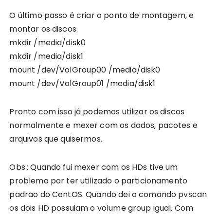
O último passo é criar o ponto de montagem, e
montar os discos.
mkdir /media/disk0
mkdir /media/disk1
mount /dev/VolGroup00 /media/disk0
mount /dev/VolGroup01 /media/disk1
Pronto com isso já podemos utilizar os discos
normalmente e mexer com os dados, pacotes e
arquivos que quisermos.
Obs.: Quando fui mexer com os HDs tive um
problema por ter utilizado o particionamento
padrão do CentOS. Quando dei o comando pvscan
os dois HD possuiam o volume group igual. Com