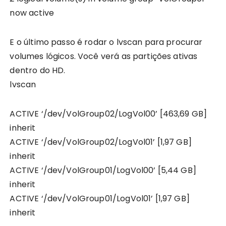
now active
E o último passo é rodar o lvscan para procurar
volumes lógicos. Você verá as partições ativas
dentro do HD.
lvscan
ACTIVE ‘/dev/VolGroup02/LogVol00’ [463,69 GB]
inherit
ACTIVE ‘/dev/VolGroup02/LogVol01’ [1,97 GB]
inherit
ACTIVE ‘/dev/VolGroup01/LogVol00’ [5,44 GB]
inherit
ACTIVE ‘/dev/VolGroup01/LogVol01’ [1,97 GB]
inherit